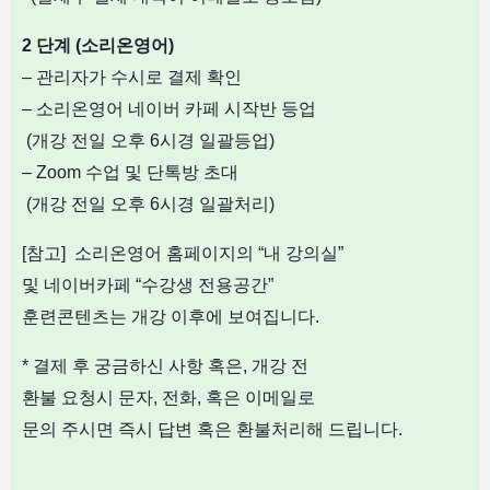
2
단계
(
소리온영어
)
– 관리자가 수시로 결제 확인
– 소리온영어 네이버 카페 시작반 등업
(개강 전일 오후 6시경 일괄등업)
– Zoom 수업 및 단톡방 초대
(개강 전일 오후 6시경 일괄처리)
[참고] 소리온영어 홈페이지의 “내 강의실”
및 네이버카페 “수강생 전용공간”
훈련콘텐츠는 개강 이후에 보여집니다.
* 결제 후 궁금하신 사항 혹은, 개강 전
환불 요청시 문자, 전화, 혹은 이메일로
문의 주시면 즉시 답변 혹은 환불처리해 드립니다.