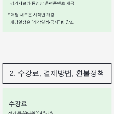
강의자료와 동영상 훈련콘텐츠 제공
* 매달 새로운 시작반 개강.
개강일정은 “개강일정/공지” 란 참조
2. 수강료, 결제방법, 환불정책
수강료
정가
월 30만원
X 4.5개월