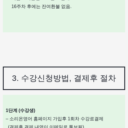
16
주차 후에는 잔여환불 없음
.
3. 수강신청방법, 결제후 절차
1
단계
(
수강생
)
– 소리온영어 홈페이지 가입후 1회차 수강료결제
(결제후 결제 내역이 이메일로 통보됨)